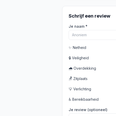
Schrijf een review
Je naam *
✨
Netheid
🔒
Veiligheid
🌧️
Overdekking
🪑
Zitplaats
💡
Verlichting
♿
Bereikbaarheid
Je review (optioneel)