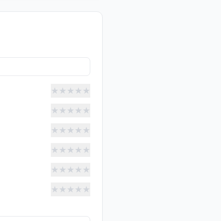
★
★
★
★
★
★
★
★
★
★
★
★
★
★
★
★
★
★
★
★
★
★
★
★
★
★
★
★
★
★