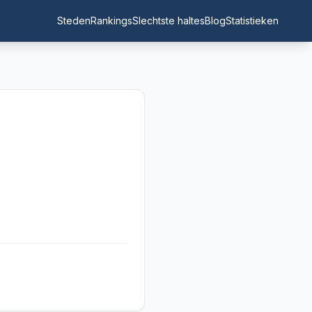
Steden
Rankings
Slechtste haltes
Blog
Statistieken