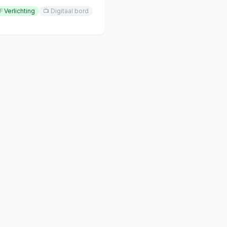

Verlichting
📺
Digitaal bord