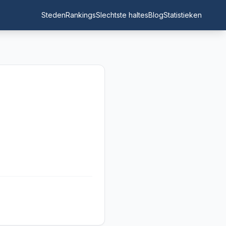
Steden
Rankings
Slechtste haltes
Blog
Statistieken