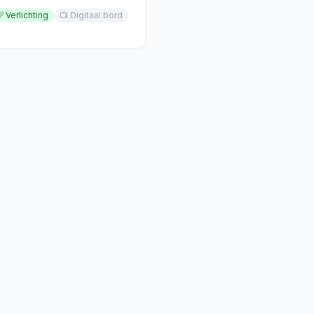

Verlichting
📺
Digitaal bord