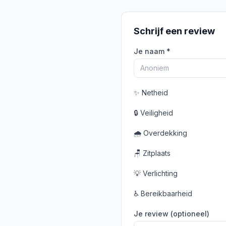
Schrijf een review
Je naam *
✨
Netheid
🔒
Veiligheid
🌧️
Overdekking
🪑
Zitplaats
💡
Verlichting
♿
Bereikbaarheid
Je review (optioneel)