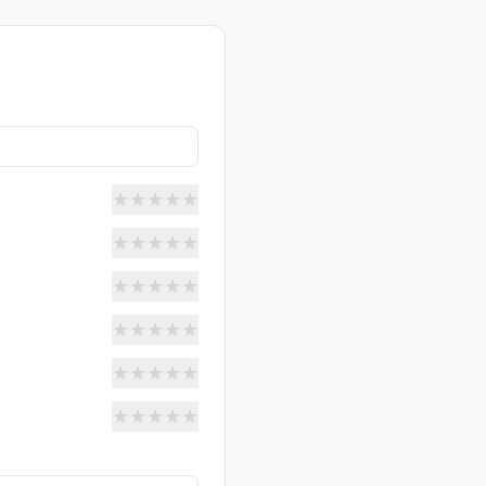
★
★
★
★
★
★
★
★
★
★
★
★
★
★
★
★
★
★
★
★
★
★
★
★
★
★
★
★
★
★