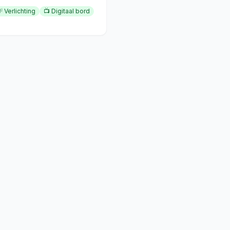

Verlichting
📺
Digitaal bord