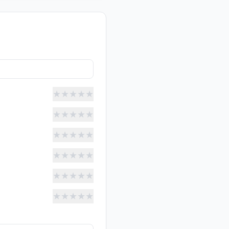
★
★
★
★
★
★
★
★
★
★
★
★
★
★
★
★
★
★
★
★
★
★
★
★
★
★
★
★
★
★