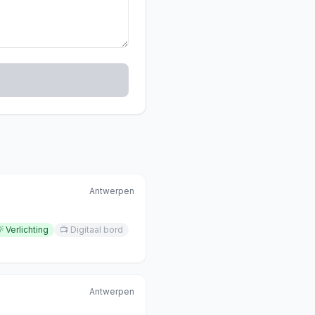
Antwerpen

Verlichting
📺
Digitaal bord
Antwerpen