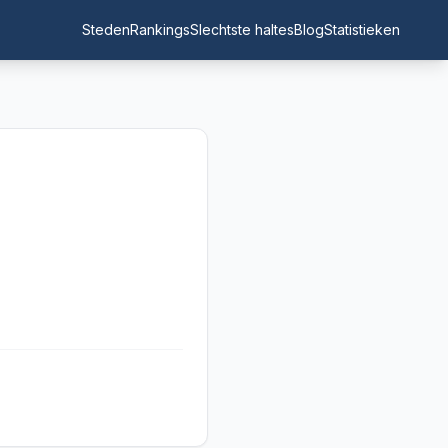
Steden
Rankings
Slechtste haltes
Blog
Statistieken