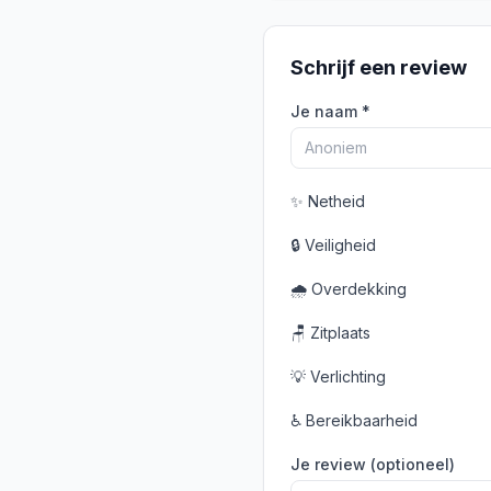
Schrijf een review
Je naam *
✨
Netheid
🔒
Veiligheid
🌧️
Overdekking
🪑
Zitplaats
💡
Verlichting
♿
Bereikbaarheid
Je review (optioneel)