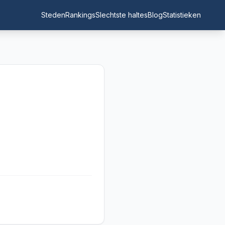
Steden
Rankings
Slechtste haltes
Blog
Statistieken