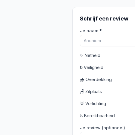
Schrijf een review
Je naam *
✨
Netheid
🔒
Veiligheid
🌧️
Overdekking
🪑
Zitplaats
💡
Verlichting
♿
Bereikbaarheid
Je review (optioneel)