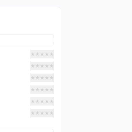
★
★
★
★
★
★
★
★
★
★
★
★
★
★
★
★
★
★
★
★
★
★
★
★
★
★
★
★
★
★