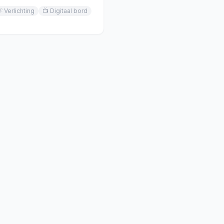

Verlichting
📺
Digitaal bord