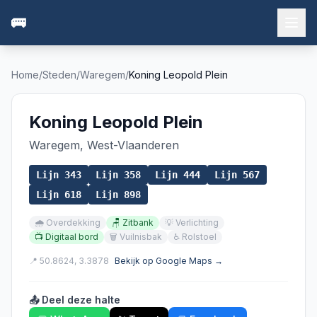
🚌
Home
/
Steden
/
Waregem
/
Koning Leopold Plein
Koning Leopold Plein
Waregem
,
West-Vlaanderen
Lijn
343
Lijn
358
Lijn
444
Lijn
567
Lijn
618
Lijn
898
🌧️
Overdekking
🪑
Zitbank
💡
Verlichting
📺
Digitaal bord
🗑️
Vuilnisbak
♿
Rolstoel
📍
50.8624
,
3.3878
Bekijk op Google Maps →
📤 Deel deze halte