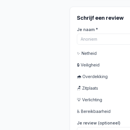
Schrijf een review
Je naam *
✨
Netheid
🔒
Veiligheid
🌧️
Overdekking
🪑
Zitplaats
💡
Verlichting
♿
Bereikbaarheid
Je review (optioneel)