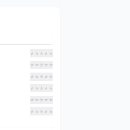
★
★
★
★
★
★
★
★
★
★
★
★
★
★
★
★
★
★
★
★
★
★
★
★
★
★
★
★
★
★