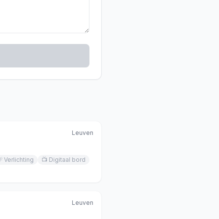
Leuven

Verlichting
📺
Digitaal bord
Leuven