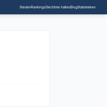
Steden
Rankings
Slechtste haltes
Blog
Statistieken