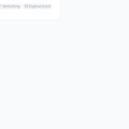

Verlichting
📺
Digitaal bord