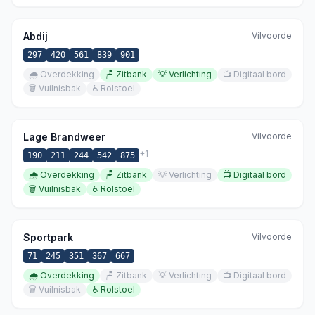
Abdij
Vilvoorde
297
420
561
839
901
🌧️
Overdekking
🪑
Zitbank
💡
Verlichting
📺
Digitaal bord
🗑️
Vuilnisbak
♿
Rolstoel
Lage Brandweer
Vilvoorde
+
1
190
211
244
542
875
🌧️
Overdekking
🪑
Zitbank
💡
Verlichting
📺
Digitaal bord
🗑️
Vuilnisbak
♿
Rolstoel
Sportpark
Vilvoorde
71
245
351
367
667
🌧️
Overdekking
🪑
Zitbank
💡
Verlichting
📺
Digitaal bord
🗑️
Vuilnisbak
♿
Rolstoel