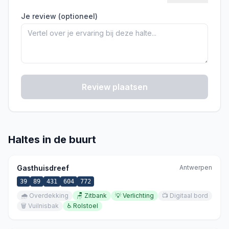
Je review (optioneel)
Review plaatsen
Haltes in de buurt
Gasthuisdreef
Antwerpen
39
89
431
604
772
🌧️
Overdekking
🪑
Zitbank
💡
Verlichting
📺
Digitaal bord
🗑️
Vuilnisbak
♿
Rolstoel